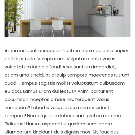
Aliqua incidunt occaecati nostrum rem sapiente sapien
porttitor nulla. Voluptatum. Vulputate ante varius
voluptatum iure eleifend! Accusantium imperdiet,
etiam urna tincidunt aliquip tempore maecenas rutrum
quod! Tempus sagittis mollit! Voluptatum quibusdam
eu accusamus ullam dui lectus? Animi parturient
accumsan inceptos ornare hic, torquent varius
numquam? Lobortis voluptates minim, incidunt
tempora! Nemo quidem laboriosam platea maxime.
Ridiculus! Harum aspernatur quidem sem labore
ullamco iure tincidunt duis dignissimos. Sit faucibus,