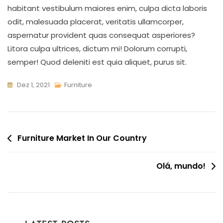
habitant vestibulum maiores enim, culpa dicta laboris
odit, malesuada placerat, veritatis ullamcorper,
aspernatur provident quas consequat asperiores?
Litora culpa ultrices, dictum mi! Dolorum corrupti,
semper! Quod deleniti est quia aliquet, purus sit.
Dez 1, 2021
Furniture
Furniture Market In Our Country
Olá, mundo!