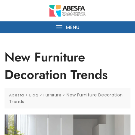
MENU
New Furniture
Decoration Trends
>
>
>
New Furniture Decoration
Abesfa
Blog
Furniture
Trends