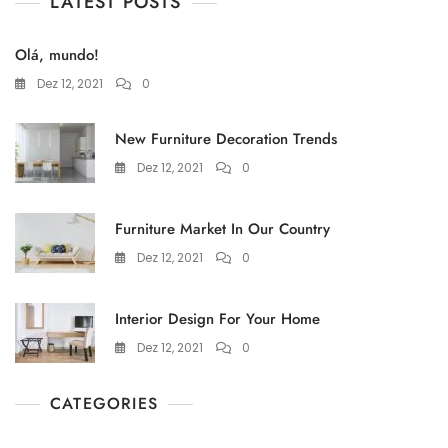
LATEST POSTS
Olá, mundo!
Dez 12, 2021
0
New Furniture Decoration Trends
Dez 12, 2021
0
Furniture Market In Our Country
Dez 12, 2021
0
Interior Design For Your Home
Dez 12, 2021
0
CATEGORIES