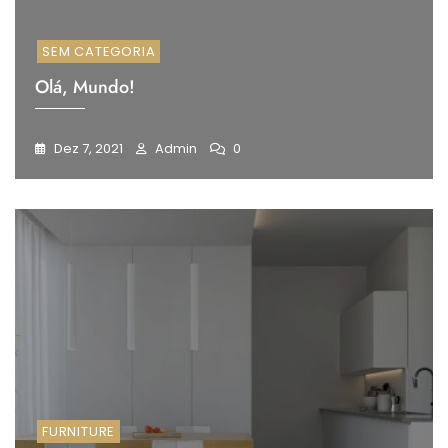
SEM CATEGORIA
Olá, Mundo!
Dez 7, 2021
Admin
0
FURNITURE