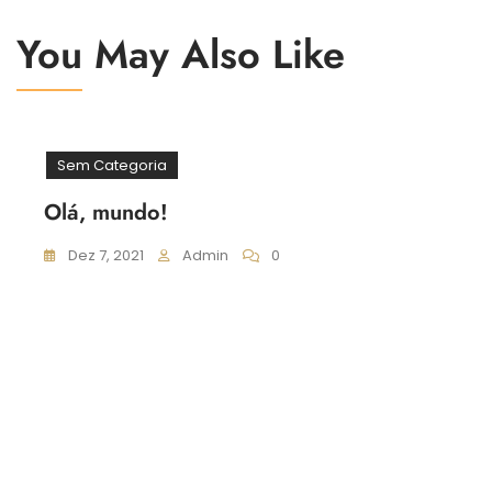
You May Also Like
Sem Categoria
Olá, mundo!
Dez 7, 2021
Admin
0