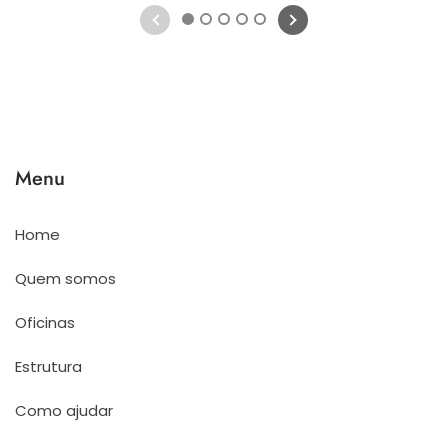
1
2
3
4
5
Menu
Home
Quem somos
Oficinas
Estrutura
Como ajudar