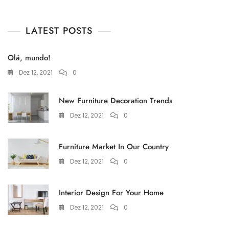
LATEST POSTS
Olá, mundo!
Dez 12, 2021
0
New Furniture Decoration Trends
Dez 12, 2021
0
Furniture Market In Our Country
Dez 12, 2021
0
Interior Design For Your Home
Dez 12, 2021
0