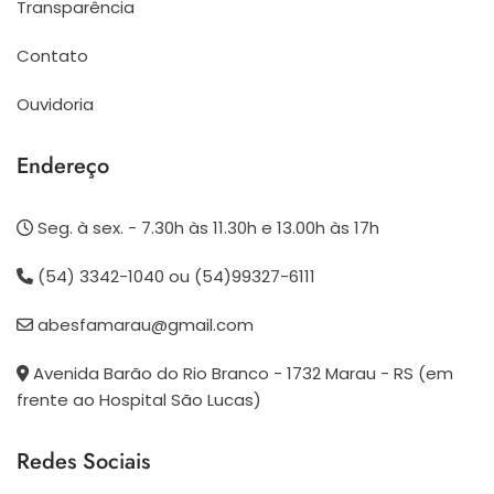
Transparência
Contato
Ouvidoria
Endereço
Seg. à sex. - 7.30h às 11.30h e 13.00h às 17h
(54) 3342-1040 ou (54)99327-6111
abesfamarau@gmail.com
Avenida Barão do Rio Branco - 1732 Marau - RS (em
frente ao Hospital São Lucas)
Redes Sociais