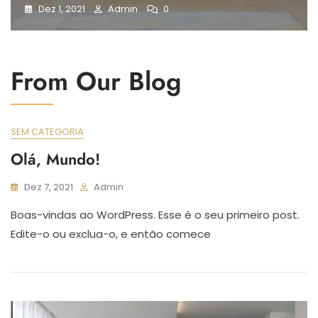
Dez 1, 2021
Admin
0
From Our Blog
SEM CATEGORIA
Olá, Mundo!
Dez 7, 2021
Admin
Boas-vindas ao WordPress. Esse é o seu primeiro post.
Edite-o ou exclua-o, e então comece